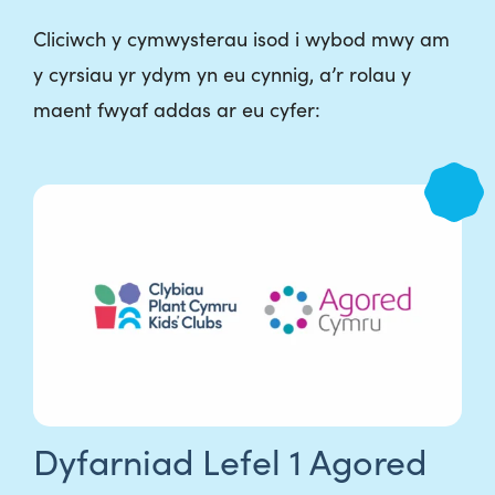
Cliciwch y cymwysterau isod i wybod mwy am
y cyrsiau yr ydym yn eu cynnig, a’r rolau y
maent fwyaf addas ar eu cyfer:
Dyfarniad Lefel 1 Agored