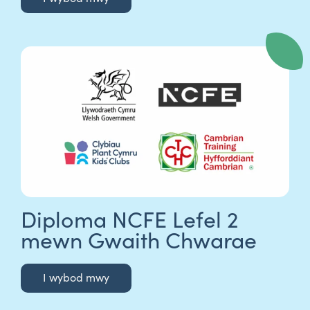
Diploma NCFE Lefel 2
mewn Gwaith Chwarae
I wybod mwy