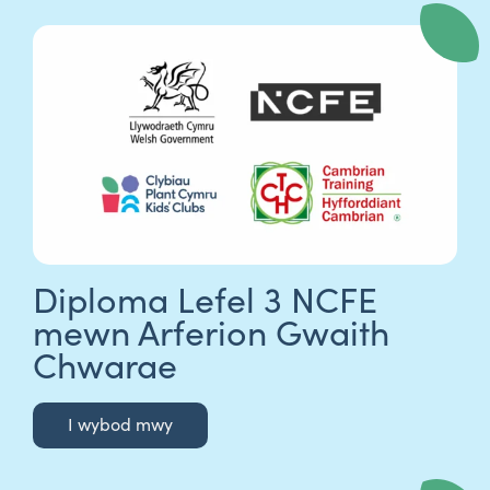
Diploma Lefel 3 NCFE
mewn Arferion Gwaith
Chwarae
I wybod mwy