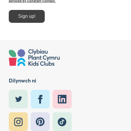
serviced by Constant Contact.
Sign up!
Dilynwch ni