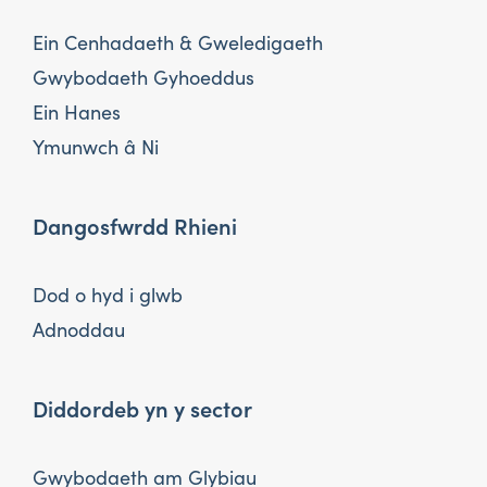
Ein Cenhadaeth & Gweledigaeth
Gwybodaeth Gyhoeddus
Ein Hanes
Ymunwch â Ni
Dangosfwrdd Rhieni
Dod o hyd i glwb
Adnoddau
Diddordeb yn y sector
Gwybodaeth am Glybiau