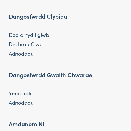
Dangosfwrdd Clybiau
Dod o hyd i glwb
Dechrau Clwb
Adnoddau
Dangosfwrdd Gwaith Chwarae
Ymaelodi
Adnoddau
Amdanom Ni