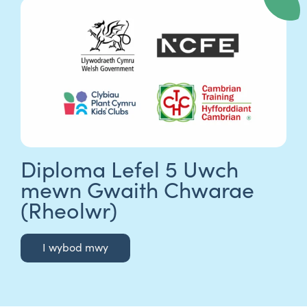
Diploma Lefel 5 Uwch
mewn Gwaith Chwarae
(Rheolwr)
I wybod mwy