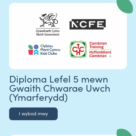
Diploma Lefel 5 mewn
Gwaith Chwarae Uwch
(Ymarferydd)
I wybod mwy