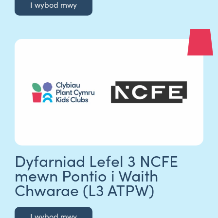
I wybod mwy
Dyfarniad Lefel 3 NCFE
mewn Pontio i Waith
Chwarae (L3 ATPW)
I wybod mwy