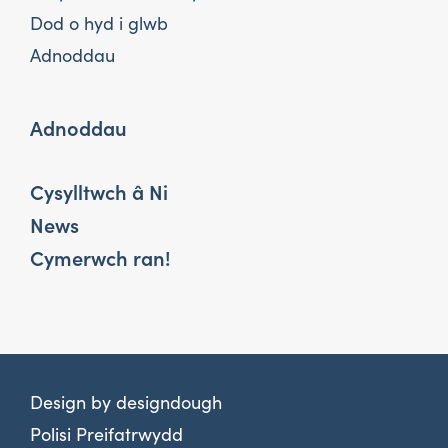
Dod o hyd i glwb
Adnoddau
Adnoddau
Cysylltwch â Ni
News
Cymerwch ran!
Design by
designdough
Polisi Preifatrwydd