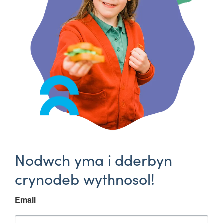
Nodwch yma i dderbyn
crynodeb wythnosol!
Email