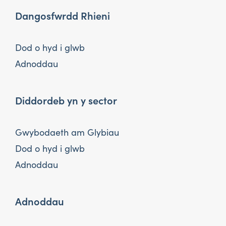
Dangosfwrdd Rhieni
Dod o hyd i glwb
Adnoddau
Diddordeb yn y sector
Gwybodaeth am Glybiau
Dod o hyd i glwb
Adnoddau
Adnoddau