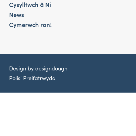
Cysylltwch â Ni
News
Cymerwch ran!
Design by
designdough
Polisi Preifatrwydd