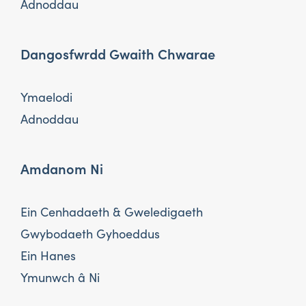
Adnoddau
Dangosfwrdd Gwaith Chwarae
Ymaelodi
Adnoddau
Amdanom Ni
Ein Cenhadaeth & Gweledigaeth
Gwybodaeth Gyhoeddus
Ein Hanes
Ymunwch â Ni