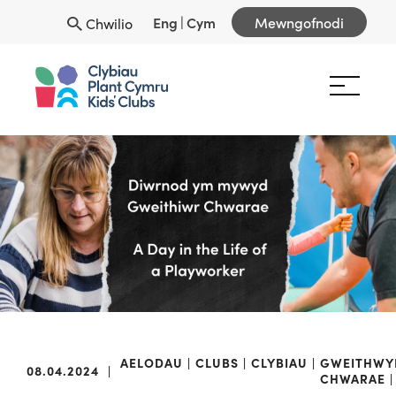
Eng
|
Cym
Mewngofnodi
Chwilio
AELODAU
CLUBS
CLYBIAU
GWEITHWY
08.04.2024
|
CHWARAE