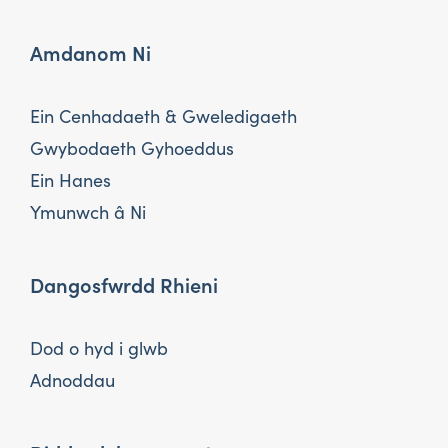
Amdanom Ni
Ein Cenhadaeth & Gweledigaeth
Gwybodaeth Gyhoeddus
Ein Hanes
Ymunwch â Ni
Dangosfwrdd Rhieni
Dod o hyd i glwb
Adnoddau