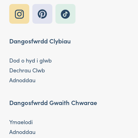
Dangosfwrdd Clybiau
Dod o hyd i glwb
Dechrau Clwb
Adnoddau
Dangosfwrdd Gwaith Chwarae
Ymaelodi
Adnoddau