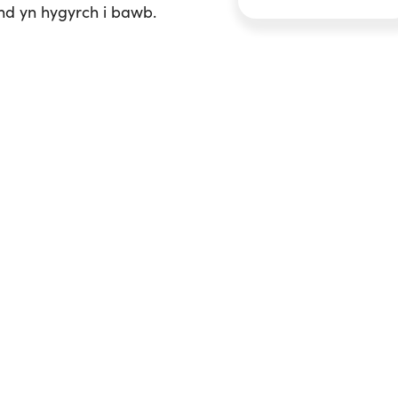
d yn hygyrch i bawb.
Next Article