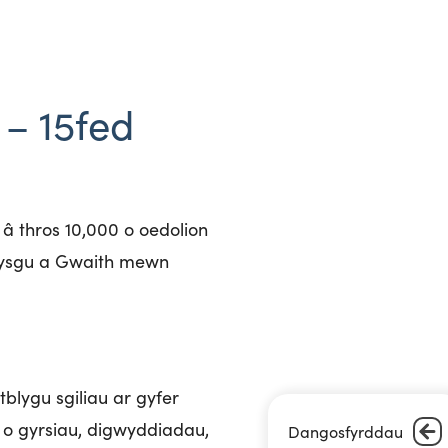
– 15fed
 thros 10,000 o oedolion
Dysgu a Gwaith mewn
lygu sgiliau ar gyfer
 o gyrsiau, digwyddiadau,
Dangosfyrddau