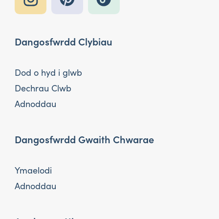
Dangosfwrdd Clybiau
Dod o hyd i glwb
Dechrau Clwb
Adnoddau
Dangosfwrdd Gwaith Chwarae
Ymaelodi
Adnoddau