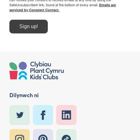
SafeUnsubscribe® link, found at the bottom of every email.
Emails are
serviced by Constant Contact.
Sign up!
Dilynwch ni