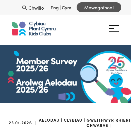
Eng
|
Cym
Mewngofnodi
Chwilio
AELODAU
CLYBIAU
GWEITHWYR
RHIENI
23.01.2026
|
CHWARAE