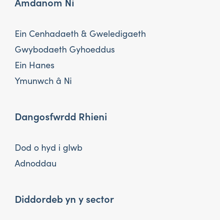
Amdanom Ni
Ein Cenhadaeth & Gweledigaeth
Gwybodaeth Gyhoeddus
Ein Hanes
Ymunwch â Ni
Dangosfwrdd Rhieni
Dod o hyd i glwb
Adnoddau
Diddordeb yn y sector