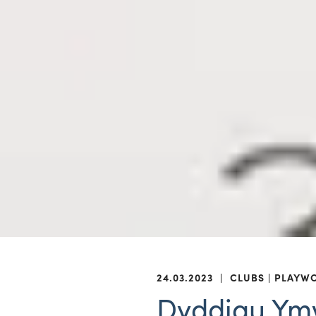
24.03.2023
|
CLUBS
PLAYW
Dyddiau Ym