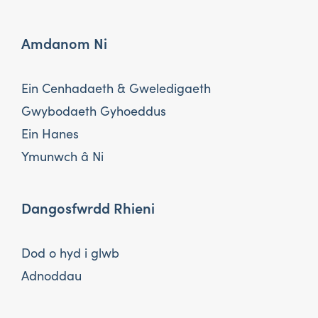
Amdanom Ni
Ein Cenhadaeth & Gweledigaeth
Gwybodaeth Gyhoeddus
Ein Hanes
Ymunwch â Ni
Dangosfwrdd Rhieni
Dod o hyd i glwb
Adnoddau