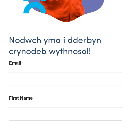
Nodwch yma i dderbyn
crynodeb wythnosol!
Email
First Name