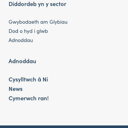
Diddordeb yn y sector
Gwybodaeth am Glybiau
Dod o hyd i glwb
Adnoddau
Adnoddau
Cysylltwch â Ni
News
Cymerwch ran!