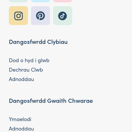
Dangosfwrdd Clybiau
Dod o hyd i glwb
Dechrau Clwb
Adnoddau
Dangosfwrdd Gwaith Chwarae
Ymaelodi
Adnoddau