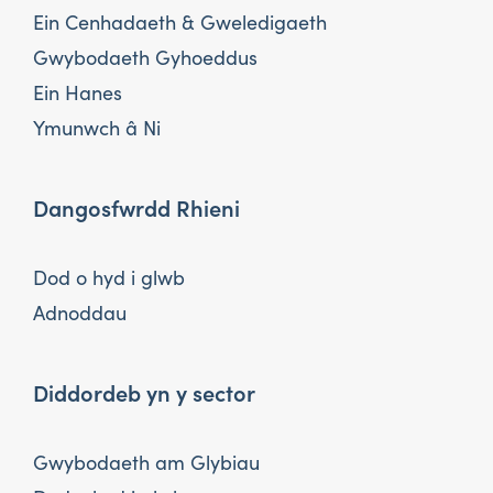
Ein Cenhadaeth & Gweledigaeth
Gwybodaeth Gyhoeddus
Ein Hanes
Ymunwch â Ni
Dangosfwrdd Rhieni
Dod o hyd i glwb
Adnoddau
Diddordeb yn y sector
Gwybodaeth am Glybiau