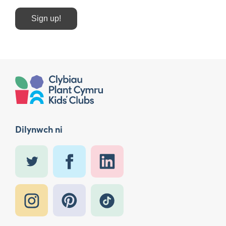
Sign up!
Dilynwch ni