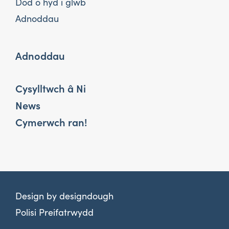
Dod o hyd i glwb
Adnoddau
Adnoddau
Cysylltwch â Ni
News
Cymerwch ran!
Design by
designdough
Polisi Preifatrwydd