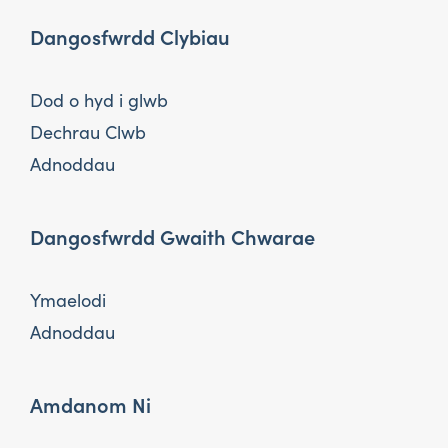
Dangosfwrdd Clybiau
Dod o hyd i glwb
Dechrau Clwb
Adnoddau
Dangosfwrdd Gwaith Chwarae
Ymaelodi
Adnoddau
Amdanom Ni