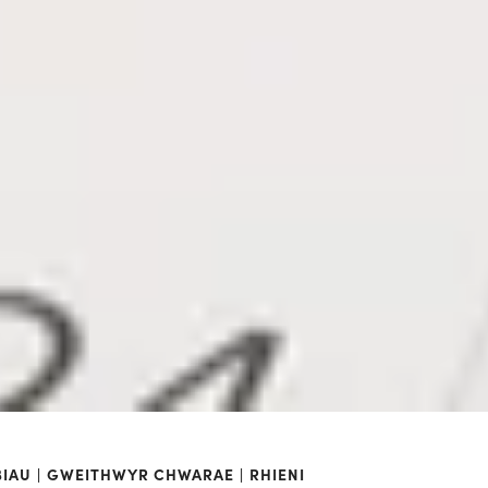
BIAU
GWEITHWYR CHWARAE
RHIENI