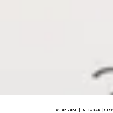
09.02.2024
|
AELODAU
CLY