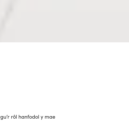
gu’r rôl hanfodol y mae