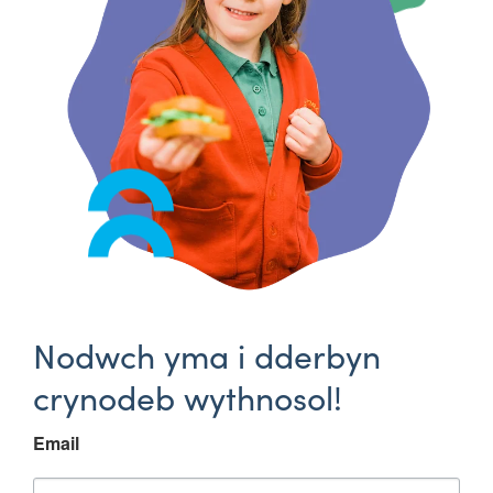
Nodwch yma i dderbyn
crynodeb wythnosol!
Email