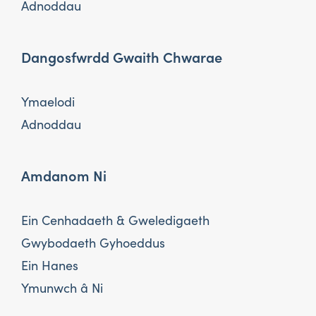
Adnoddau
Dangosfwrdd Gwaith Chwarae
Ymaelodi
Adnoddau
Amdanom Ni
Ein Cenhadaeth & Gweledigaeth
Gwybodaeth Gyhoeddus
Ein Hanes
Ymunwch â Ni