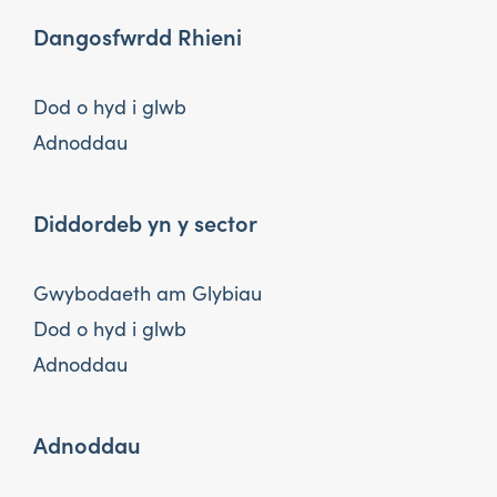
Dangosfwrdd Rhieni
Dod o hyd i glwb
Adnoddau
Diddordeb yn y sector
Gwybodaeth am Glybiau
Dod o hyd i glwb
Adnoddau
Adnoddau