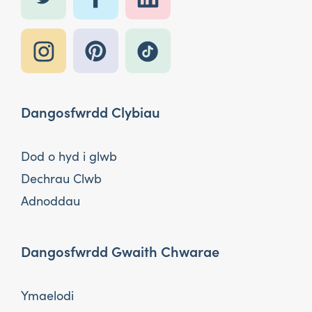
Dangosfwrdd Clybiau
Dod o hyd i glwb
Dechrau Clwb
Adnoddau
Dangosfwrdd Gwaith Chwarae
Ymaelodi