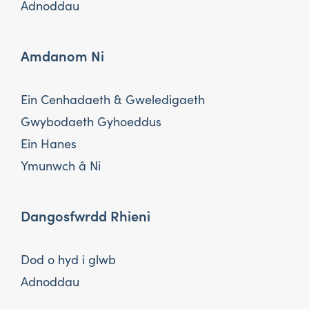
Adnoddau
Amdanom Ni
Ein Cenhadaeth & Gweledigaeth
Gwybodaeth Gyhoeddus
Ein Hanes
Ymunwch â Ni
Dangosfwrdd Rhieni
Dod o hyd i glwb
Adnoddau