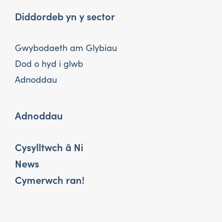
Diddordeb yn y sector
Gwybodaeth am Glybiau
Dod o hyd i glwb
Adnoddau
Adnoddau
Cysylltwch â Ni
News
Cymerwch ran!