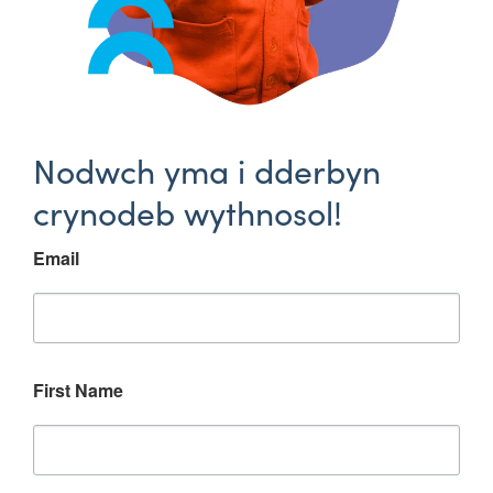
Nodwch yma i dderbyn
crynodeb wythnosol!
Email
First Name