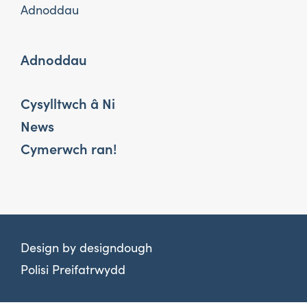
Adnoddau
Adnoddau
Cysylltwch â Ni
News
Cymerwch ran!
Design by
designdough
Polisi Preifatrwydd