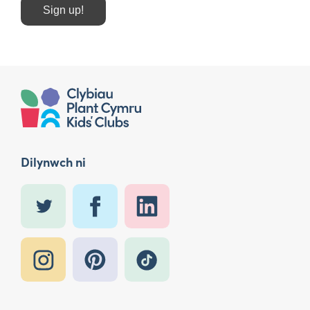
Sign up!
Dilynwch ni