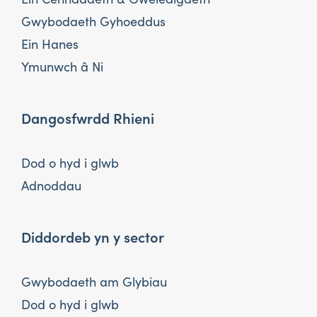
Gwybodaeth Gyhoeddus
Ein Hanes
Ymunwch â Ni
Dangosfwrdd Rhieni
Dod o hyd i glwb
Adnoddau
Diddordeb yn y sector
Gwybodaeth am Glybiau
Dod o hyd i glwb