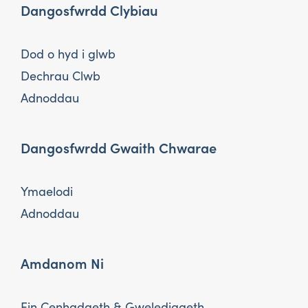
Dangosfwrdd Clybiau
Dod o hyd i glwb
Dechrau Clwb
Adnoddau
Dangosfwrdd Gwaith Chwarae
Ymaelodi
Adnoddau
Amdanom Ni
Ein Cenhadaeth & Gweledigaeth