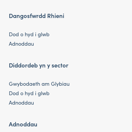
Dangosfwrdd Rhieni
Dod o hyd i glwb
Adnoddau
Diddordeb yn y sector
Gwybodaeth am Glybiau
Dod o hyd i glwb
Adnoddau
Adnoddau