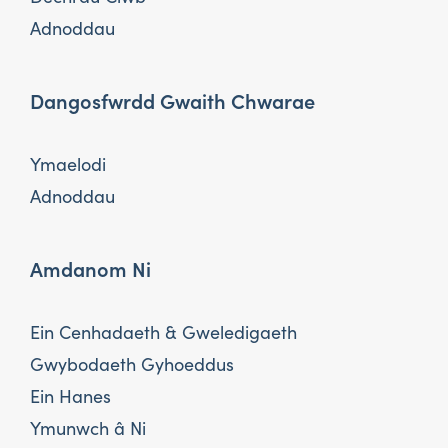
Adnoddau
Dangosfwrdd Gwaith Chwarae
Ymaelodi
Adnoddau
Amdanom Ni
Ein Cenhadaeth & Gweledigaeth
Gwybodaeth Gyhoeddus
Ein Hanes
Ymunwch â Ni