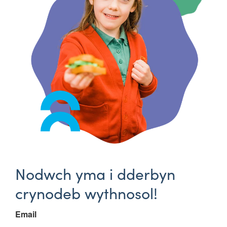
Nodwch yma i dderbyn
crynodeb wythnosol!
Email