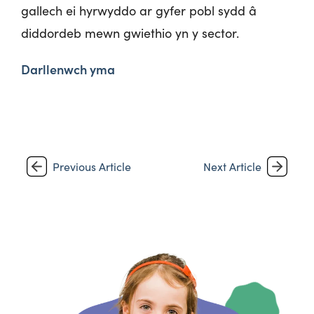
gallech ei hyrwyddo ar gyfer pobl sydd â
diddordeb mewn gwiethio yn y sector.
Darllenwch yma
Previous Article
Next Article