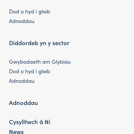
Dod o hyd i glwb
Adnoddau
Diddordeb yn y sector
Gwybodaeth am Glybiau
Dod o hyd i glwb
Adnoddau
Adnoddau
Cysylltwch â Ni
News