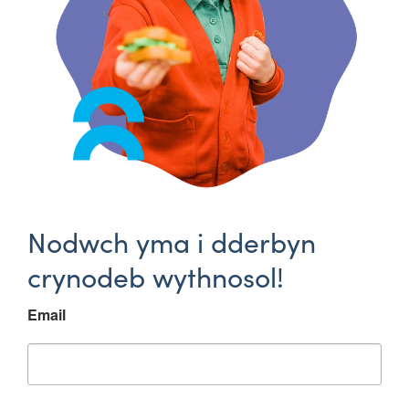
Nodwch yma i dderbyn
crynodeb wythnosol!
Email