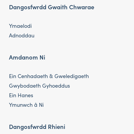
Dangosfwrdd Gwaith Chwarae
Ymaelodi
Adnoddau
Amdanom Ni
Ein Cenhadaeth & Gweledigaeth
Gwybodaeth Gyhoeddus
Ein Hanes
Ymunwch â Ni
Dangosfwrdd Rhieni