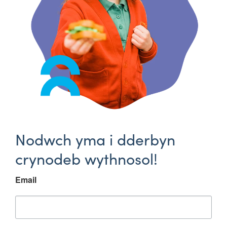
Nodwch yma i dderbyn
crynodeb wythnosol!
Email