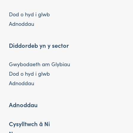
Dod o hyd i glwb
Adnoddau
Diddordeb yn y sector
Gwybodaeth am Glybiau
Dod o hyd i glwb
Adnoddau
Adnoddau
Cysylltwch â Ni