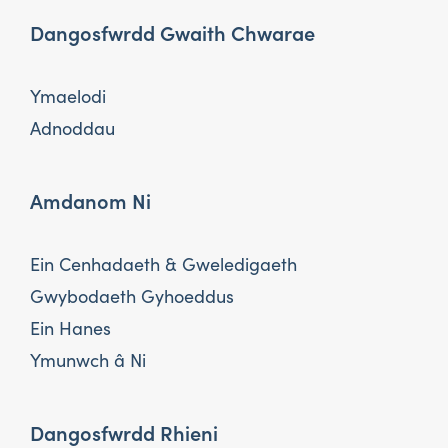
Dangosfwrdd Gwaith Chwarae
Ymaelodi
Adnoddau
Amdanom Ni
Ein Cenhadaeth & Gweledigaeth
Gwybodaeth Gyhoeddus
Ein Hanes
Ymunwch â Ni
Dangosfwrdd Rhieni