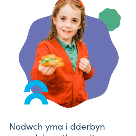
Nodwch yma i dderbyn