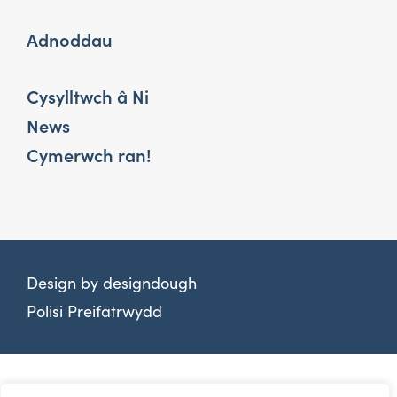
Adnoddau
Cysylltwch â Ni
News
Cymerwch ran!
Design by
designdough
Polisi Preifatrwydd