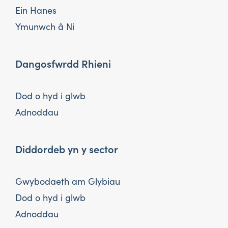
Ein Hanes
Ymunwch â Ni
Dangosfwrdd Rhieni
Dod o hyd i glwb
Adnoddau
Diddordeb yn y sector
Gwybodaeth am Glybiau
Dod o hyd i glwb
Adnoddau