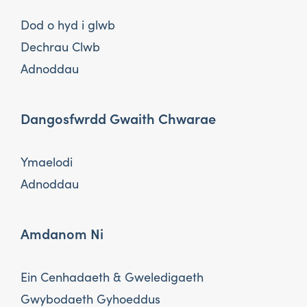
Dod o hyd i glwb
Dechrau Clwb
Adnoddau
Dangosfwrdd Gwaith Chwarae
Ymaelodi
Adnoddau
Amdanom Ni
Ein Cenhadaeth & Gweledigaeth
Gwybodaeth Gyhoeddus