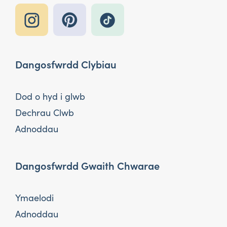
Dangosfwrdd Clybiau
Dod o hyd i glwb
Dechrau Clwb
Adnoddau
Dangosfwrdd Gwaith Chwarae
Ymaelodi
Adnoddau