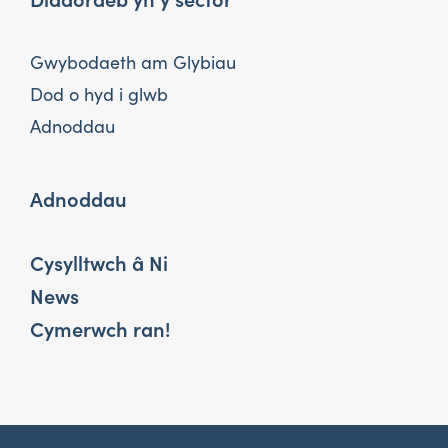
Gwybodaeth am Glybiau
Dod o hyd i glwb
Adnoddau
Adnoddau
Cysylltwch â Ni
News
Cymerwch ran!