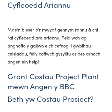
Cyfleoedd Ariannu
Mae’n bleser o’r mwyaf gennym rannu â chi
rai cyfleoedd am ariannu. Peidiwch ag
anghofio y gallwn eich cefnogi i gwblhau
ceisiadau, felly cofiwch gysylltu os oes arnoch
angen ein help!
Grant Costau Project Plant
mewn Angen y BBC
Beth yw Costau Prosiect?