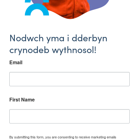
Nodwch yma i dderbyn
crynodeb wythnosol!
Email
First Name
By submitting this form, you are consenting to receive marketing emails