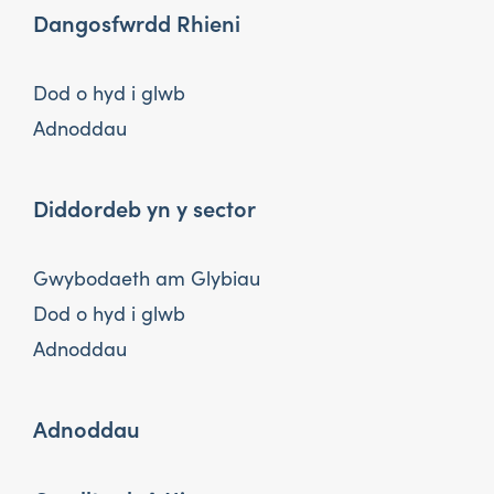
Dangosfwrdd Rhieni
Dod o hyd i glwb
Adnoddau
Diddordeb yn y sector
Gwybodaeth am Glybiau
Dod o hyd i glwb
Adnoddau
Adnoddau