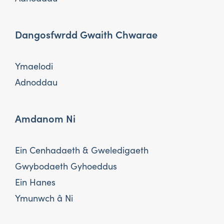
Dangosfwrdd Gwaith Chwarae
Ymaelodi
Adnoddau
Amdanom Ni
Ein Cenhadaeth & Gweledigaeth
Gwybodaeth Gyhoeddus
Ein Hanes
Ymunwch â Ni