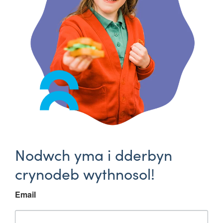
Nodwch yma i dderbyn
crynodeb wythnosol!
Email