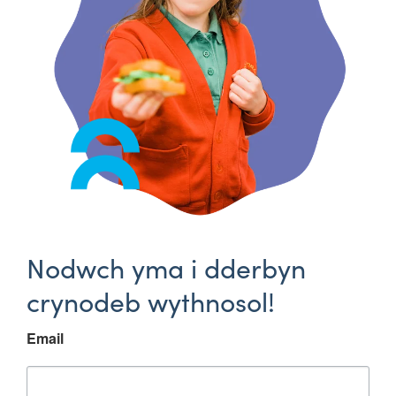
Nodwch yma i dderbyn
crynodeb wythnosol!
Email