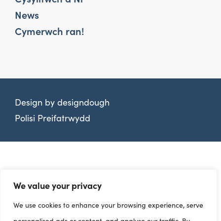
News
Cymerwch ran!
Design by
designdough
Polisi Preifatrwydd
We value your privacy
We use cookies to enhance your browsing experience, serve
personalised ads or content, and analyse our traffic. By