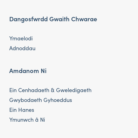
Dangosfwrdd Gwaith Chwarae
Ymaelodi
Adnoddau
Amdanom Ni
Ein Cenhadaeth & Gweledigaeth
Gwybodaeth Gyhoeddus
Ein Hanes
Ymunwch â Ni