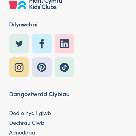
Dilynwch ni
Dangosfwrdd Clybiau
Dod o hyd i glwb
Dechrau Clwb
Adnoddau