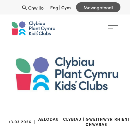
Eng
|
Cym
Mewngofnodi
Chwilio
AELODAU
CLYBIAU
GWEITHWYR
RHIENI
13.03.2026
|
CHWARAE