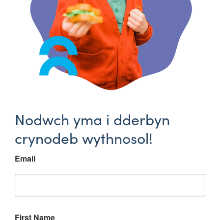
Nodwch yma i dderbyn
crynodeb wythnosol!
Email
First Name