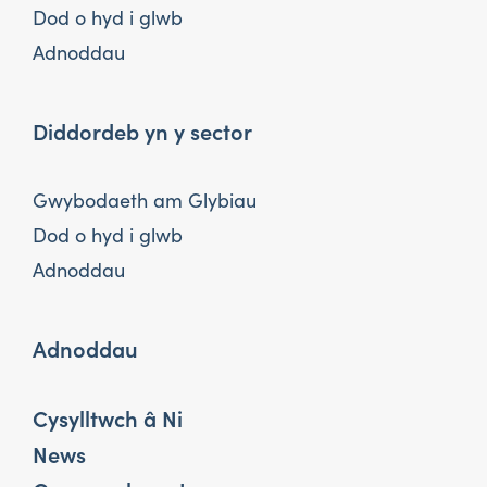
Dod o hyd i glwb
Adnoddau
Diddordeb yn y sector
Gwybodaeth am Glybiau
Dod o hyd i glwb
Adnoddau
Adnoddau
Cysylltwch â Ni
News