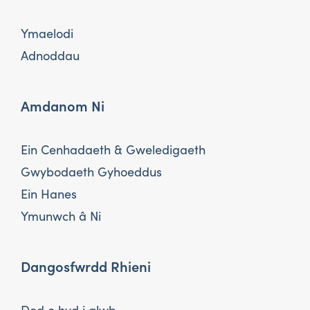
Ymaelodi
Adnoddau
Amdanom Ni
Ein Cenhadaeth & Gweledigaeth
Gwybodaeth Gyhoeddus
Ein Hanes
Ymunwch â Ni
Dangosfwrdd Rhieni