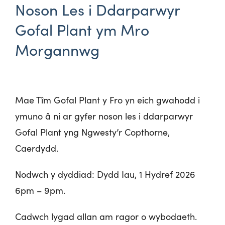
Noson Les i Ddarparwyr
Gofal Plant ym Mro
Morgannwg
Mae Tîm Gofal Plant y Fro yn eich gwahodd i
ymuno â ni ar gyfer noson les i ddarparwyr
Gofal Plant yng Ngwesty’r Copthorne,
Caerdydd.
Nodwch y dyddiad: Dydd Iau, 1 Hydref 2026
6pm – 9pm.
Cadwch lygad allan am ragor o wybodaeth.