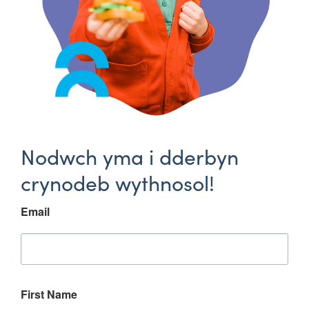
Nodwch yma i dderbyn
crynodeb wythnosol!
Email
First Name