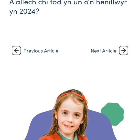
A allech chi fod yn un o’n henillwyr
yn 2024?
Previous Article
Next Article