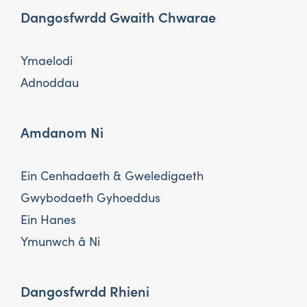
Dangosfwrdd Gwaith Chwarae
Ymaelodi
Adnoddau
Amdanom Ni
Ein Cenhadaeth & Gweledigaeth
Gwybodaeth Gyhoeddus
Ein Hanes
Ymunwch â Ni
Dangosfwrdd Rhieni