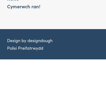
Cymerwch ran!
Design by
designdough
Polisi Preifatrwydd