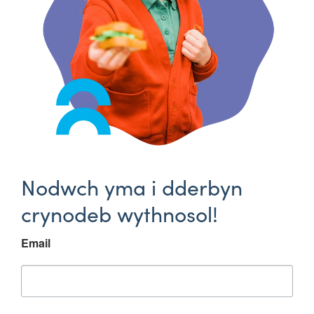
Nodwch yma i dderbyn
crynodeb wythnosol!
Email