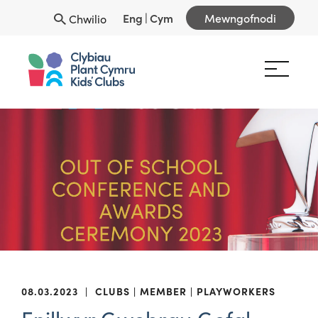
Eng
|
Cym
Mewngofnodi
Chwilio
08.03.2023
|
CLUBS
MEMBER
PLAYWORKERS