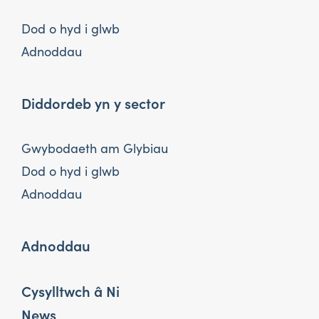
Dod o hyd i glwb
Adnoddau
Diddordeb yn y sector
Gwybodaeth am Glybiau
Dod o hyd i glwb
Adnoddau
Adnoddau
Cysylltwch â Ni
News