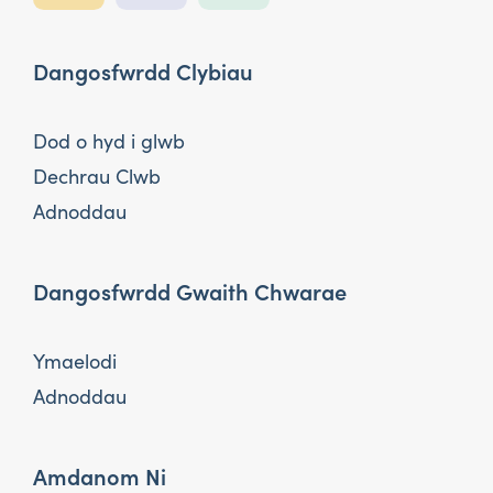
Dangosfwrdd Clybiau
Dod o hyd i glwb
Dechrau Clwb
Adnoddau
Dangosfwrdd Gwaith Chwarae
Ymaelodi
Adnoddau
Amdanom Ni