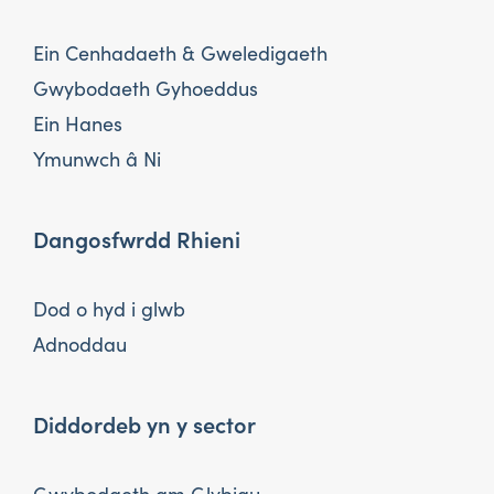
Ein Cenhadaeth & Gweledigaeth
Gwybodaeth Gyhoeddus
Ein Hanes
Ymunwch â Ni
Dangosfwrdd Rhieni
Dod o hyd i glwb
Adnoddau
Diddordeb yn y sector