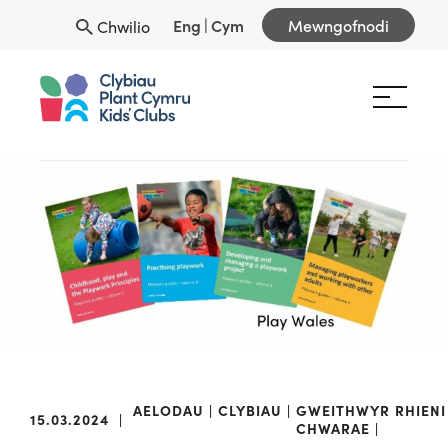
Eng
|
Cym
Mewngofnodi
Chwilio
AELODAU
CLYBIAU
GWEITHWYR
RHIENI
15.03.2024
|
CHWARAE