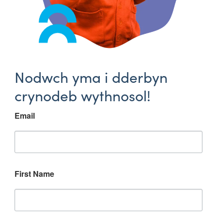
Nodwch yma i dderbyn
crynodeb wythnosol!
Email
First Name