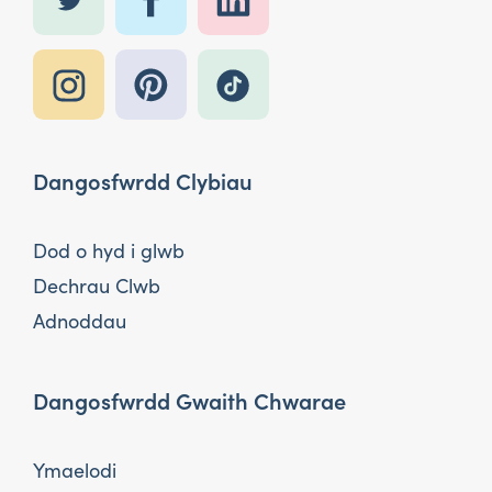
Dangosfwrdd Clybiau
Dod o hyd i glwb
Dechrau Clwb
Adnoddau
Dangosfwrdd Gwaith Chwarae
Ymaelodi