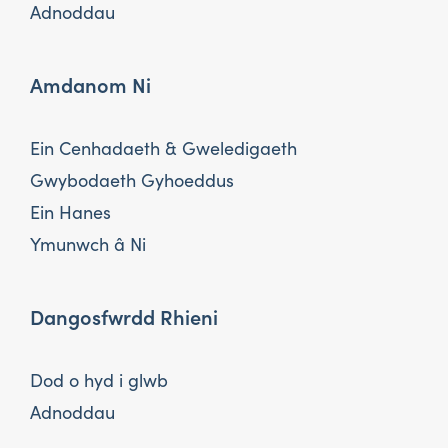
Adnoddau
Amdanom Ni
Ein Cenhadaeth & Gweledigaeth
Gwybodaeth Gyhoeddus
Ein Hanes
Ymunwch â Ni
Dangosfwrdd Rhieni
Dod o hyd i glwb
Adnoddau