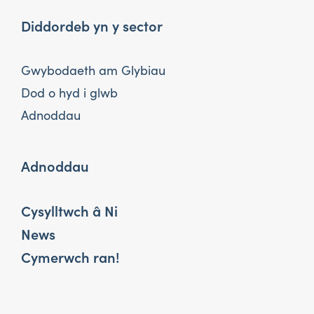
Diddordeb yn y sector
Gwybodaeth am Glybiau
Dod o hyd i glwb
Adnoddau
Adnoddau
Cysylltwch â Ni
News
Cymerwch ran!