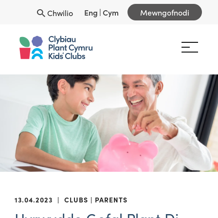
Eng
|
Cym
Mewngofnodi
Chwilio
13.04.2023
|
CLUBS
PARENTS