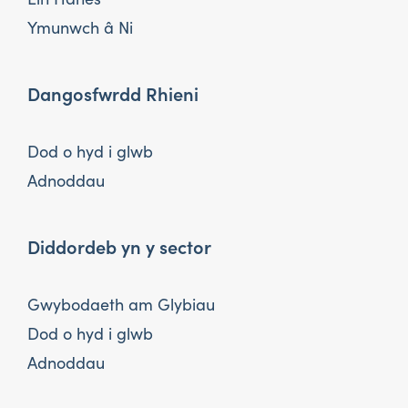
Ymunwch â Ni
Dangosfwrdd Rhieni
Dod o hyd i glwb
Adnoddau
Diddordeb yn y sector
Gwybodaeth am Glybiau
Dod o hyd i glwb
Adnoddau