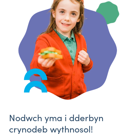
Nodwch yma i dderbyn
crynodeb wythnosol!