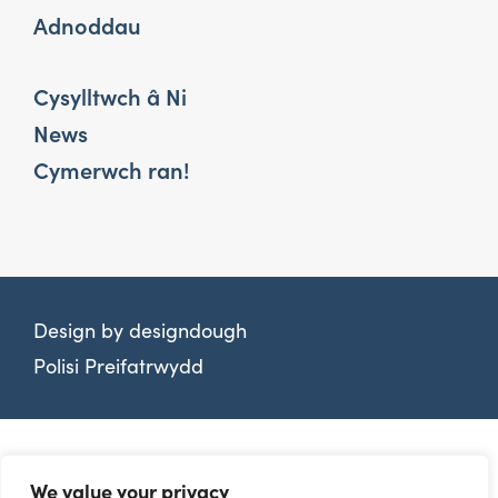
Adnoddau
Cysylltwch â Ni
News
Cymerwch ran!
Design by
designdough
Polisi Preifatrwydd
We value your privacy