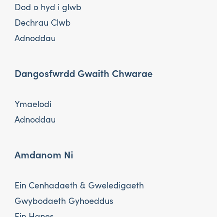
Dod o hyd i glwb
Dechrau Clwb
Adnoddau
Dangosfwrdd Gwaith Chwarae
Ymaelodi
Adnoddau
Amdanom Ni
Ein Cenhadaeth & Gweledigaeth
Gwybodaeth Gyhoeddus
Ein Hanes