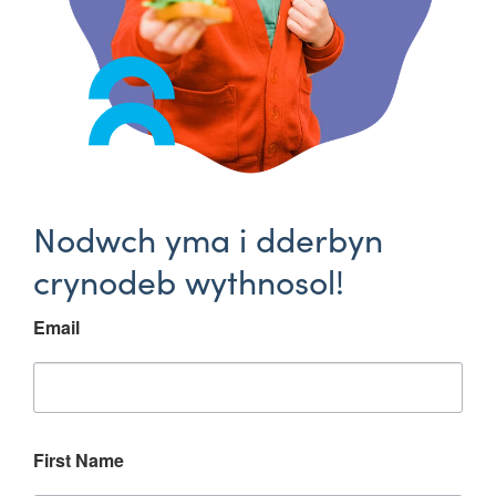
Nodwch yma i dderbyn
crynodeb wythnosol!
Email
First Name