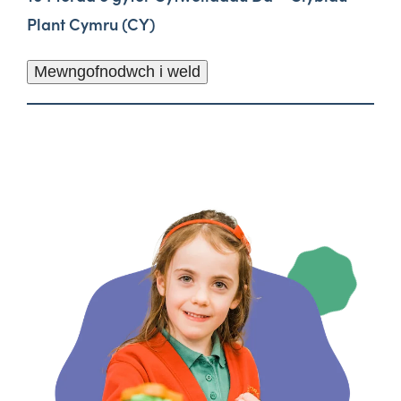
Plant Cymru (CY)
Mewngofnodwch i weld