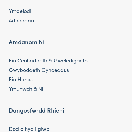
Ymaelodi
Adnoddau
Amdanom Ni
Ein Cenhadaeth & Gweledigaeth
Gwybodaeth Gyhoeddus
Ein Hanes
Ymunwch â Ni
Dangosfwrdd Rhieni
Dod o hyd i glwb