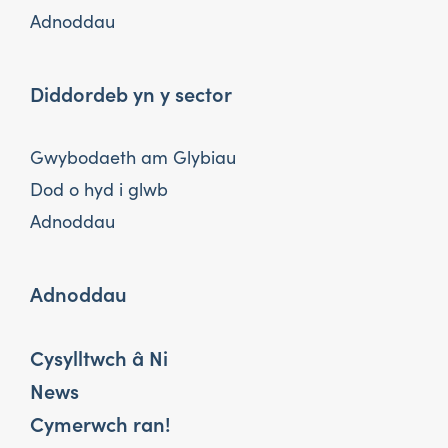
Adnoddau
Diddordeb yn y sector
Gwybodaeth am Glybiau
Dod o hyd i glwb
Adnoddau
Adnoddau
Cysylltwch â Ni
News
Cymerwch ran!