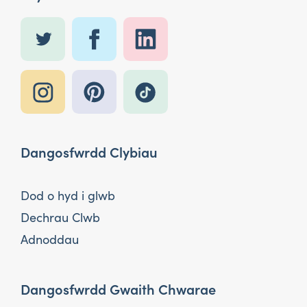
Dangosfwrdd Clybiau
Dod o hyd i glwb
Dechrau Clwb
Adnoddau
Dangosfwrdd Gwaith Chwarae