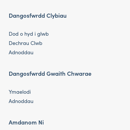
Dangosfwrdd Clybiau
Dod o hyd i glwb
Dechrau Clwb
Adnoddau
Dangosfwrdd Gwaith Chwarae
Ymaelodi
Adnoddau
Amdanom Ni