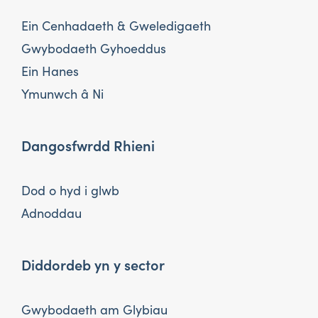
Ein Cenhadaeth & Gweledigaeth
Gwybodaeth Gyhoeddus
Ein Hanes
Ymunwch â Ni
Dangosfwrdd Rhieni
Dod o hyd i glwb
Adnoddau
Diddordeb yn y sector
Gwybodaeth am Glybiau