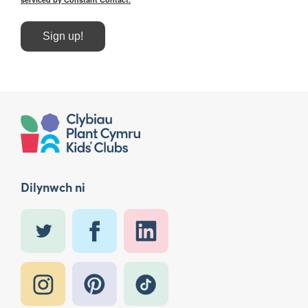
Sign up!
Dilynwch ni