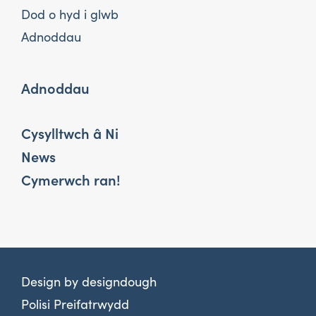
Dod o hyd i glwb
Adnoddau
Adnoddau
Cysylltwch â Ni
News
Cymerwch ran!
Design by
designdough
Polisi Preifatrwydd