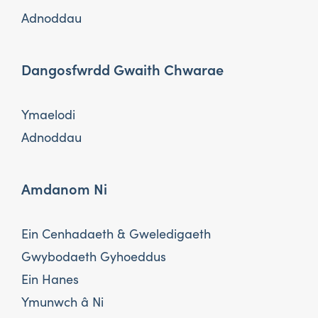
Adnoddau
Dangosfwrdd Gwaith Chwarae
Ymaelodi
Adnoddau
Amdanom Ni
Ein Cenhadaeth & Gweledigaeth
Gwybodaeth Gyhoeddus
Ein Hanes
Ymunwch â Ni