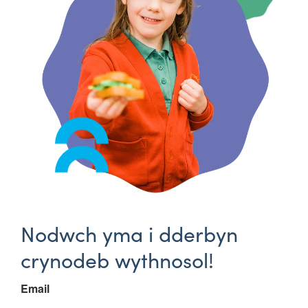
Nodwch yma i dderbyn
crynodeb wythnosol!
Email