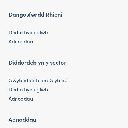
Dangosfwrdd Rhieni
Dod o hyd i glwb
Adnoddau
Diddordeb yn y sector
Gwybodaeth am Glybiau
Dod o hyd i glwb
Adnoddau
Adnoddau