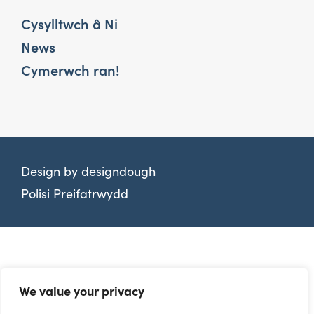
Cysylltwch â Ni
News
Cymerwch ran!
Design by
designdough
Polisi Preifatrwydd
We value your privacy