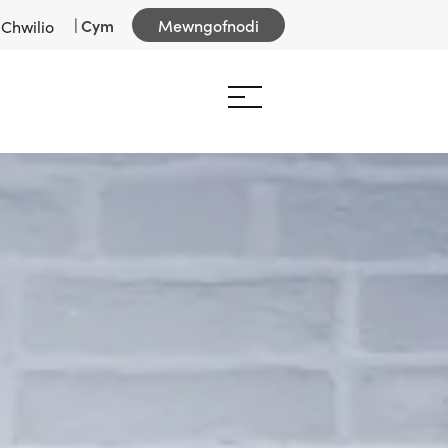
|
Cym
Mewngofnodi
Chwilio