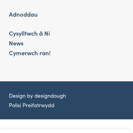
Adnoddau
Cysylltwch â Ni
News
Cymerwch ran!
Design by
designdough
Polisi Preifatrwydd