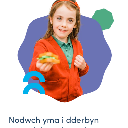
Nodwch yma i dderbyn