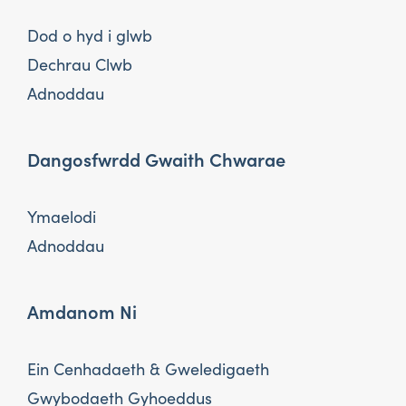
Dod o hyd i glwb
Dechrau Clwb
Adnoddau
Dangosfwrdd Gwaith Chwarae
Ymaelodi
Adnoddau
Amdanom Ni
Ein Cenhadaeth & Gweledigaeth
Gwybodaeth Gyhoeddus