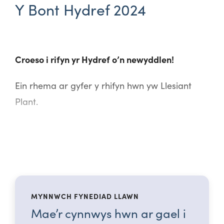
Y Bont Hydref 2024
Croeso i rifyn yr Hydref o’n newyddlen!
Ein rhema ar gyfer y rhifyn hwn yw Llesiant
Plant.
MYNNWCH FYNEDIAD LLAWN
Mae’r cynnwys hwn ar gael i