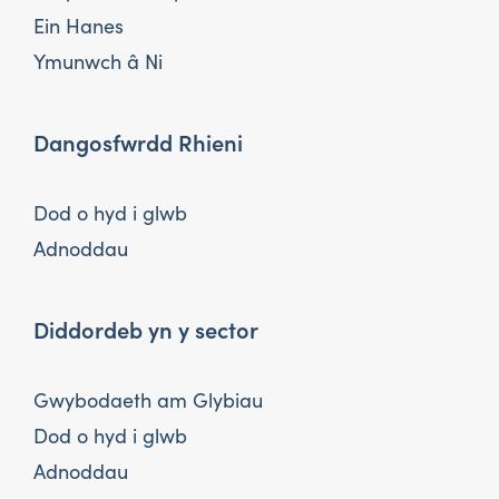
Ein Hanes
Ymunwch â Ni
Dangosfwrdd Rhieni
Dod o hyd i glwb
Adnoddau
Diddordeb yn y sector
Gwybodaeth am Glybiau
Dod o hyd i glwb
Adnoddau