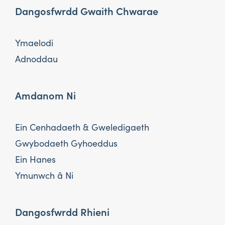
Dangosfwrdd Gwaith Chwarae
Ymaelodi
Adnoddau
Amdanom Ni
Ein Cenhadaeth & Gweledigaeth
Gwybodaeth Gyhoeddus
Ein Hanes
Ymunwch â Ni
Dangosfwrdd Rhieni