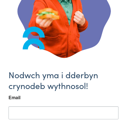
Nodwch yma i dderbyn
crynodeb wythnosol!
Email