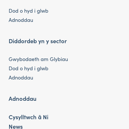
Dod o hyd i glwb
Adnoddau
Diddordeb yn y sector
Gwybodaeth am Glybiau
Dod o hyd i glwb
Adnoddau
Adnoddau
Cysylltwch â Ni
News