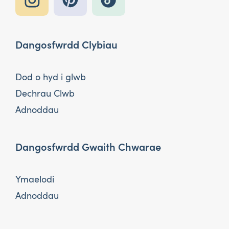
Dangosfwrdd Clybiau
Dod o hyd i glwb
Dechrau Clwb
Adnoddau
Dangosfwrdd Gwaith Chwarae
Ymaelodi
Adnoddau