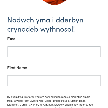
Nodwch yma i dderbyn
crynodeb wythnosol!
Email
First Name
By submitting this form, you are consenting to receive marketing emails
from: Clybiau Plant Cymru Kids' Clubs, Bridge House, Station Road,
Llanishen, Cardiff, CF14 5UW, GB, http://www.clybiauplantcymru.org. You