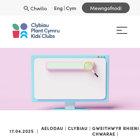
Eng
|
Cym
Mewngofnodi
Chwilio
AELODAU
CLYBIAU
GWEITHWYR
RHIENI
17.04.2025
|
CHWARAE