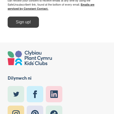
can revoke your consent to receive emails at any time by using the
SafeUnsubscribe® link, found at the bottom of every email.
Emails are
serviced by Constant Contact.
Sign up!
Dilynwch ni