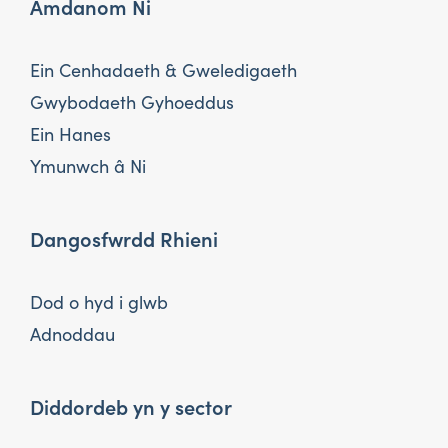
Amdanom Ni
Ein Cenhadaeth & Gweledigaeth
Gwybodaeth Gyhoeddus
Ein Hanes
Ymunwch â Ni
Dangosfwrdd Rhieni
Dod o hyd i glwb
Adnoddau
Diddordeb yn y sector