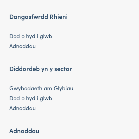
Dangosfwrdd Rhieni
Dod o hyd i glwb
Adnoddau
Diddordeb yn y sector
Gwybodaeth am Glybiau
Dod o hyd i glwb
Adnoddau
Adnoddau