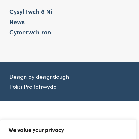
Cysylltwch â Ni
News
Cymerwch ran!
Design by
designdough
Polisi Preifatrwydd
We value your privacy