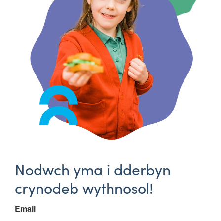
Nodwch yma i dderbyn
crynodeb wythnosol!
Email