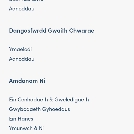
Adnoddau
Dangosfwrdd Gwaith Chwarae
Ymaelodi
Adnoddau
Amdanom Ni
Ein Cenhadaeth & Gweledigaeth
Gwybodaeth Gyhoeddus
Ein Hanes
Ymunwch â Ni