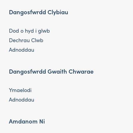
Dangosfwrdd Clybiau
Dod o hyd i glwb
Dechrau Clwb
Adnoddau
Dangosfwrdd Gwaith Chwarae
Ymaelodi
Adnoddau
Amdanom Ni