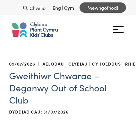
Eng
|
Cym
Mewngofnodi
Chwilio
09/07/2026
|
AELODAU
CLYBIAU
CYHOEDDUS
RHIE
Gweithiwr Chwarae –
Deganwy Out of School
Club
DYDDIAD CAU: 31/07/2026