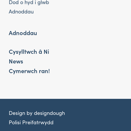
Dod o hyd i glwb
Adnoddau
Adnoddau
Cysylltwch â Ni
News
Cymerwch ran!
Design by
designdough
Polisi Preifatrwydd