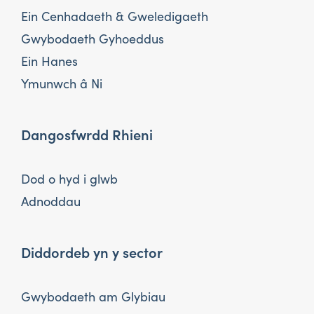
Ein Cenhadaeth & Gweledigaeth
Gwybodaeth Gyhoeddus
Ein Hanes
Ymunwch â Ni
Dangosfwrdd Rhieni
Dod o hyd i glwb
Adnoddau
Diddordeb yn y sector
Gwybodaeth am Glybiau