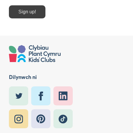
Sign up!
Dilynwch ni