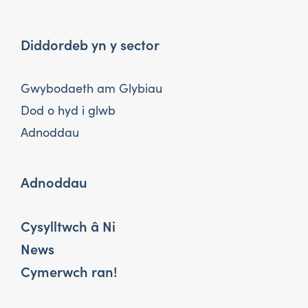
Diddordeb yn y sector
Gwybodaeth am Glybiau
Dod o hyd i glwb
Adnoddau
Adnoddau
Cysylltwch â Ni
News
Cymerwch ran!