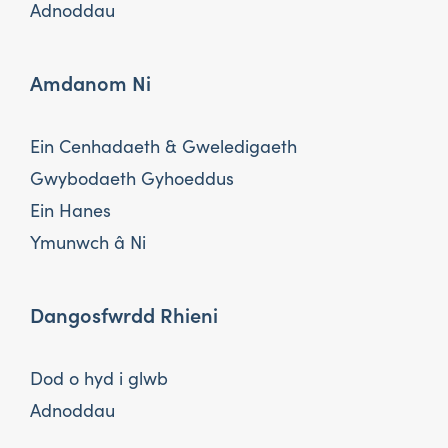
Adnoddau
Amdanom Ni
Ein Cenhadaeth & Gweledigaeth
Gwybodaeth Gyhoeddus
Ein Hanes
Ymunwch â Ni
Dangosfwrdd Rhieni
Dod o hyd i glwb
Adnoddau