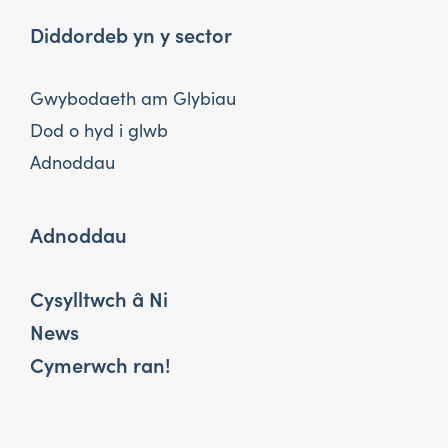
Diddordeb yn y sector
Gwybodaeth am Glybiau
Dod o hyd i glwb
Adnoddau
Adnoddau
Cysylltwch â Ni
News
Cymerwch ran!