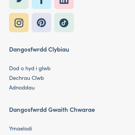
Dangosfwrdd Clybiau
Dod o hyd i glwb
Dechrau Clwb
Adnoddau
Dangosfwrdd Gwaith Chwarae
Ymaelodi