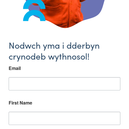
Nodwch yma i dderbyn
crynodeb wythnosol!
Email
First Name