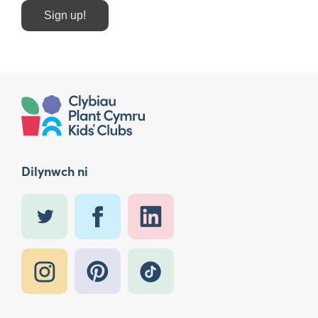
Sign up!
Dilynwch ni