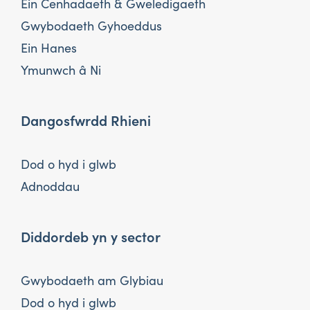
Ein Cenhadaeth & Gweledigaeth
Gwybodaeth Gyhoeddus
Ein Hanes
Ymunwch â Ni
Dangosfwrdd Rhieni
Dod o hyd i glwb
Adnoddau
Diddordeb yn y sector
Gwybodaeth am Glybiau
Dod o hyd i glwb