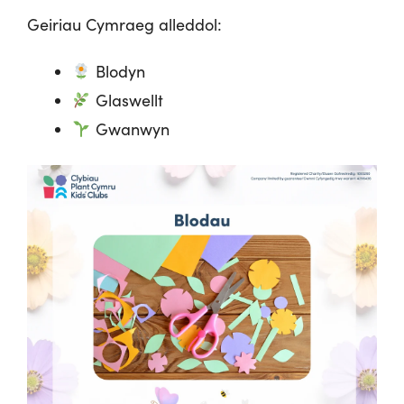
Geiriau Cymraeg alleddol:
Blodyn
Glaswellt
Gwanwyn