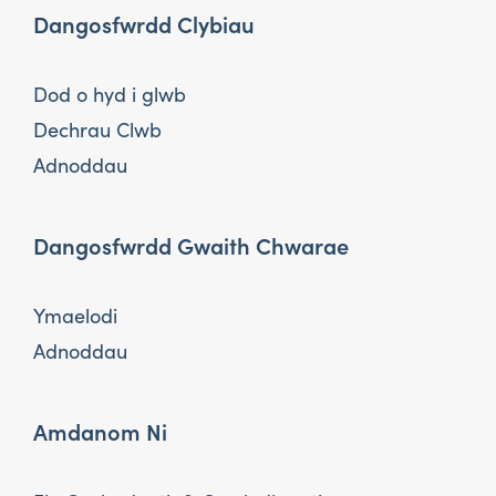
Dangosfwrdd Clybiau
Dod o hyd i glwb
Dechrau Clwb
Adnoddau
Dangosfwrdd Gwaith Chwarae
Ymaelodi
Adnoddau
Amdanom Ni