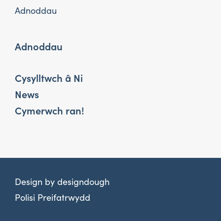
Adnoddau
Adnoddau
Cysylltwch â Ni
News
Cymerwch ran!
Design by
designdough
Polisi Preifatrwydd