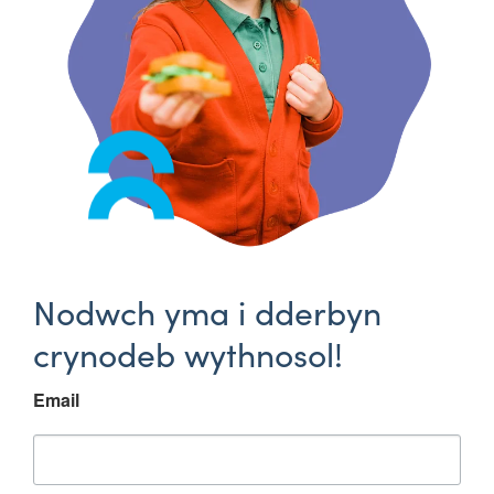
Nodwch yma i dderbyn
crynodeb wythnosol!
Email