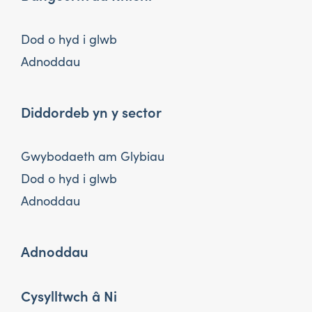
Dod o hyd i glwb
Adnoddau
Diddordeb yn y sector
Gwybodaeth am Glybiau
Dod o hyd i glwb
Adnoddau
Adnoddau
Cysylltwch â Ni