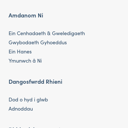
Amdanom Ni
Ein Cenhadaeth & Gweledigaeth
Gwybodaeth Gyhoeddus
Ein Hanes
Ymunwch â Ni
Dangosfwrdd Rhieni
Dod o hyd i glwb
Adnoddau