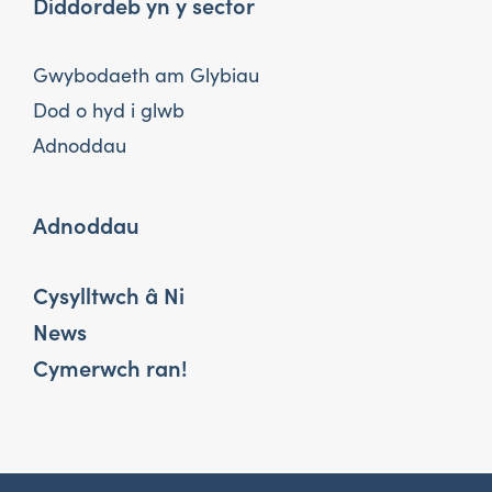
Diddordeb yn y sector
Gwybodaeth am Glybiau
Dod o hyd i glwb
Adnoddau
Adnoddau
Cysylltwch â Ni
News
Cymerwch ran!