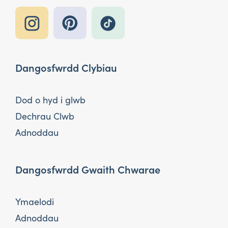
Dangosfwrdd Clybiau
Dod o hyd i glwb
Dechrau Clwb
Adnoddau
Dangosfwrdd Gwaith Chwarae
Ymaelodi
Adnoddau