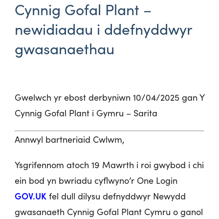
Cynnig Gofal Plant –
newidiadau i ddefnyddwyr
gwasanaethau
Gwelwch yr ebost derbyniwn 10/04/2025 gan Y
Cynnig Gofal Plant i Gymru – Sarita
Annwyl bartneriaid Cwlwm,
Ysgrifennom atoch 19 Mawrth i roi gwybod i chi
ein bod yn bwriadu cyflwyno’r One Login
GOV.UK
fel dull dilysu defnyddwyr Newydd
gwasanaeth Cynnig Gofal Plant Cymru o ganol