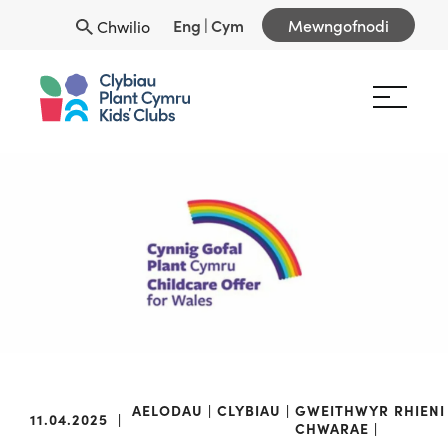
Eng
|
Cym
Mewngofnodi
Chwilio
AELODAU
CLYBIAU
GWEITHWYR
RHIENI
11.04.2025
|
CHWARAE