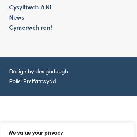
Cysylltwch â Ni
News
Cymerwch ran!
Design by
designdough
Polisi Preifatrwydd
We value your privacy