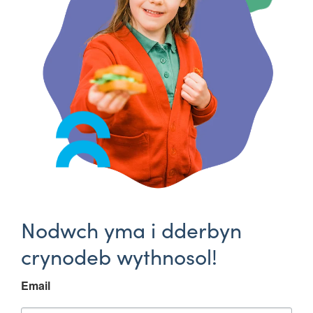
Nodwch yma i dderbyn
crynodeb wythnosol!
Email