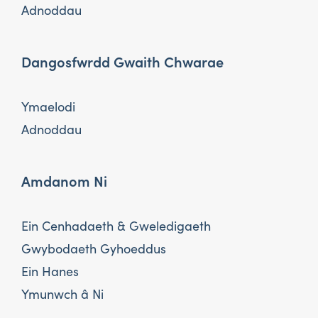
Adnoddau
Dangosfwrdd Gwaith Chwarae
Ymaelodi
Adnoddau
Amdanom Ni
Ein Cenhadaeth & Gweledigaeth
Gwybodaeth Gyhoeddus
Ein Hanes
Ymunwch â Ni