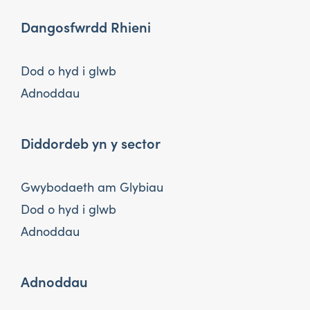
Dangosfwrdd Rhieni
Dod o hyd i glwb
Adnoddau
Diddordeb yn y sector
Gwybodaeth am Glybiau
Dod o hyd i glwb
Adnoddau
Adnoddau