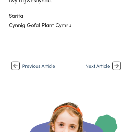
fwy o gwestiynau.
Sarita
Cynnig Gofal Plant Cymru
Previous Article
Next Article