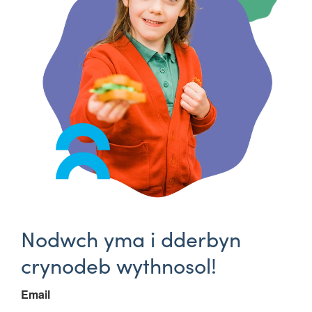
Nodwch yma i dderbyn
crynodeb wythnosol!
Email