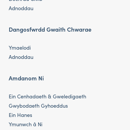
Adnoddau
Dangosfwrdd Gwaith Chwarae
Ymaelodi
Adnoddau
Amdanom Ni
Ein Cenhadaeth & Gweledigaeth
Gwybodaeth Gyhoeddus
Ein Hanes
Ymunwch â Ni