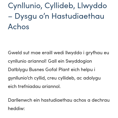
Cynllunio, Cyllideb, Llwyddo
– Dysgu o’n Hastudiaethau
Achos
Gweld sut mae eraill wedi llwyddo i gryfhau eu
cynllunio ariannol! Gall ein Swyddogion
Datblygu Busnes Gofal Plant eich helpu i
gynllunio’ch cyllid, creu cyllideb, ac adolygu
eich trefniadau ariannol.
Darllenwch ein hastudiaethau achos a dechrau
heddiw: