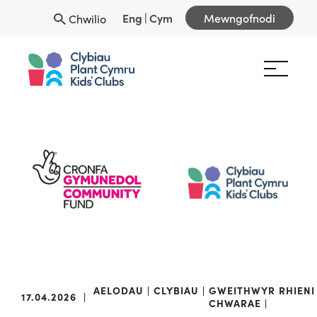
Eng
|
Cym
Mewngofnodi
Chwilio
AELODAU
CLYBIAU
GWEITHWYR
RHIENI
17.04.2026
|
CHWARAE