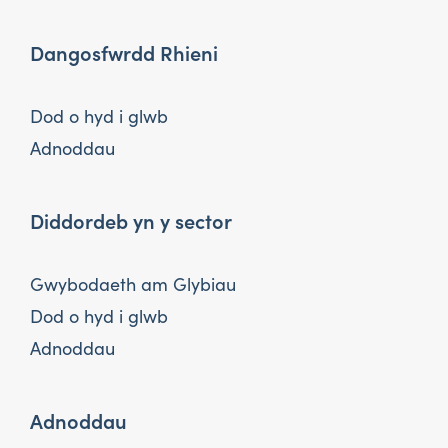
Dangosfwrdd Rhieni
Dod o hyd i glwb
Adnoddau
Diddordeb yn y sector
Gwybodaeth am Glybiau
Dod o hyd i glwb
Adnoddau
Adnoddau