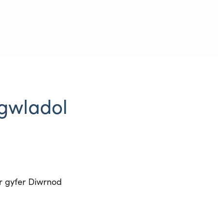
ngwladol
r gyfer Diwrnod