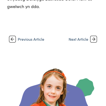
gwelwch yn dda.
Previous Article
Next Article