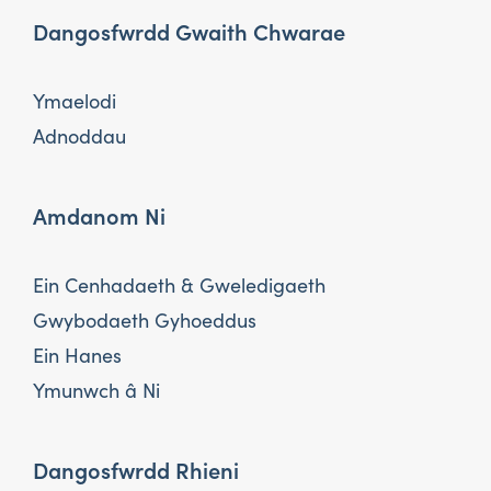
Dangosfwrdd Gwaith Chwarae
Ymaelodi
Adnoddau
Amdanom Ni
Ein Cenhadaeth & Gweledigaeth
Gwybodaeth Gyhoeddus
Ein Hanes
Ymunwch â Ni
Dangosfwrdd Rhieni