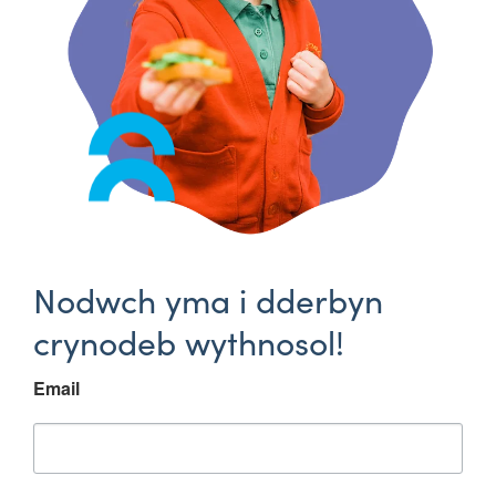
Nodwch yma i dderbyn
crynodeb wythnosol!
Email