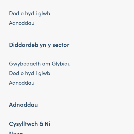
Dod o hyd i glwb
Adnoddau
Diddordeb yn y sector
Gwybodaeth am Glybiau
Dod o hyd i glwb
Adnoddau
Adnoddau
Cysylltwch â Ni
News