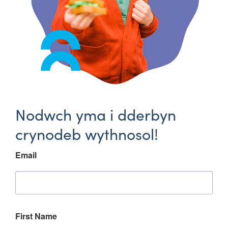
Nodwch yma i dderbyn
crynodeb wythnosol!
Email
First Name