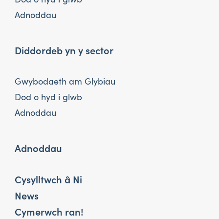
Adnoddau
Diddordeb yn y sector
Gwybodaeth am Glybiau
Dod o hyd i glwb
Adnoddau
Adnoddau
Cysylltwch â Ni
News
Cymerwch ran!