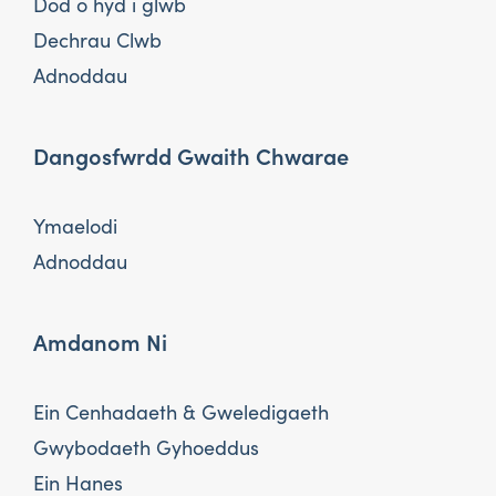
Dod o hyd i glwb
Dechrau Clwb
Adnoddau
Dangosfwrdd Gwaith Chwarae
Ymaelodi
Adnoddau
Amdanom Ni
Ein Cenhadaeth & Gweledigaeth
Gwybodaeth Gyhoeddus
Ein Hanes