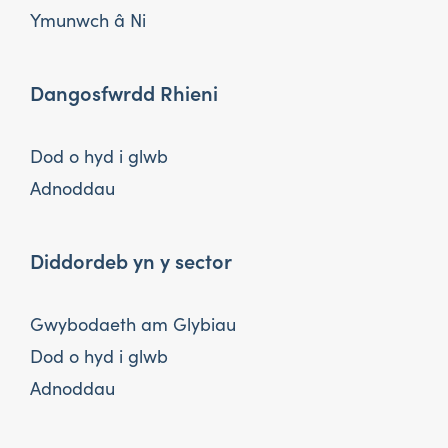
Ymunwch â Ni
Dangosfwrdd Rhieni
Dod o hyd i glwb
Adnoddau
Diddordeb yn y sector
Gwybodaeth am Glybiau
Dod o hyd i glwb
Adnoddau