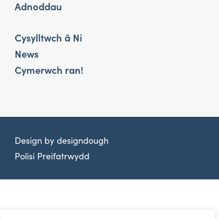
Adnoddau
Cysylltwch â Ni
News
Cymerwch ran!
Design by
designdough
Polisi Preifatrwydd