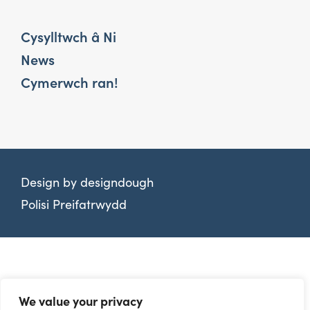
Cysylltwch â Ni
News
Cymerwch ran!
Design by
designdough
Polisi Preifatrwydd
We value your privacy