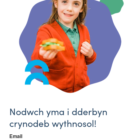
Nodwch yma i dderbyn
crynodeb wythnosol!
Email