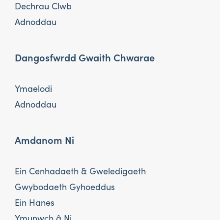
Dechrau Clwb
Adnoddau
Dangosfwrdd Gwaith Chwarae
Ymaelodi
Adnoddau
Amdanom Ni
Ein Cenhadaeth & Gweledigaeth
Gwybodaeth Gyhoeddus
Ein Hanes
Ymunwch â Ni