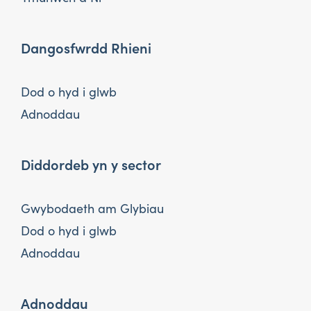
Dangosfwrdd Rhieni
Dod o hyd i glwb
Adnoddau
Diddordeb yn y sector
Gwybodaeth am Glybiau
Dod o hyd i glwb
Adnoddau
Adnoddau