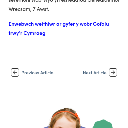
Wrecsam, 7 Awst.
Enwebwch weithiwr ar gyfer y wobr Gofalu
trwy’r Cymraeg
Previous Article
Next Article