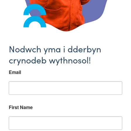
Nodwch yma i dderbyn
crynodeb wythnosol!
Email
First Name