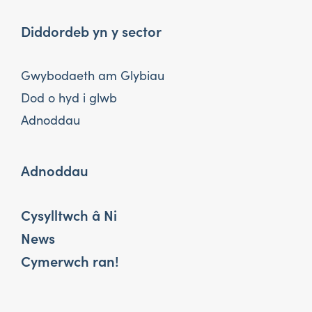
Diddordeb yn y sector
Gwybodaeth am Glybiau
Dod o hyd i glwb
Adnoddau
Adnoddau
Cysylltwch â Ni
News
Cymerwch ran!