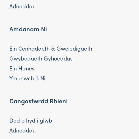
Adnoddau
Amdanom Ni
Ein Cenhadaeth & Gweledigaeth
Gwybodaeth Gyhoeddus
Ein Hanes
Ymunwch â Ni
Dangosfwrdd Rhieni
Dod o hyd i glwb
Adnoddau