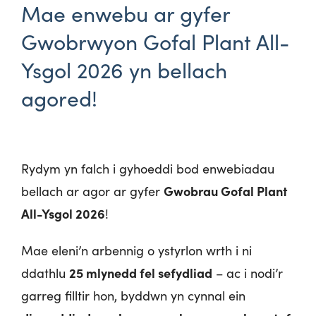
Mae enwebu ar gyfer
Gwobrwyon Gofal Plant All-
Ysgol 2026 yn bellach
agored!
Rydym yn falch i gyhoeddi bod enwebiadau
Gwobrau Gofal Plant
bellach ar agor ar gyfer
All-Ysgol 2026
!
Mae eleni’n arbennig o ystyrlon wrth i ni
25 mlynedd fel sefydliad
ddathlu
– ac i nodi’r
garreg filltir hon, byddwn yn cynnal ein