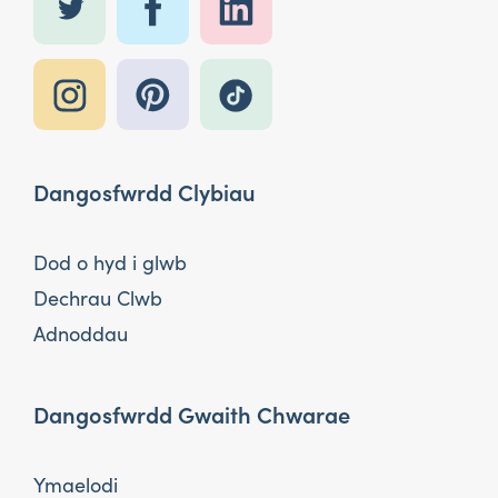
Dangosfwrdd Clybiau
Dod o hyd i glwb
Dechrau Clwb
Adnoddau
Dangosfwrdd Gwaith Chwarae
Ymaelodi