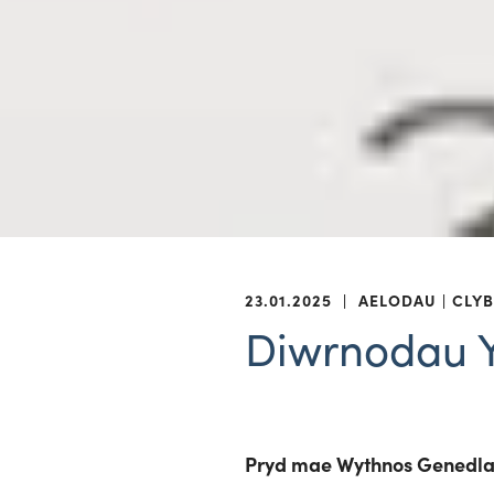
23.01.2025
|
AELODAU
CLYB
Diwrnodau 
Pryd mae Wythnos Genedlae