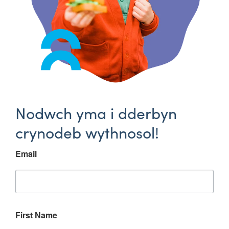
Nodwch yma i dderbyn
crynodeb wythnosol!
Email
First Name